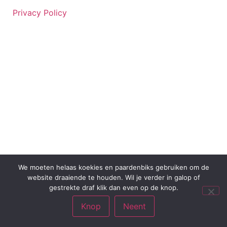
Privacy Policy
We moeten helaas koekies en paardenbiks gebruiken om de
website draaiende te houden. Wil je verder in galop of
gestrekte draf klik dan even op de knop.
Knop
Neent