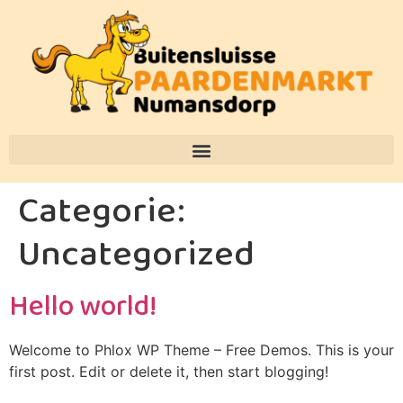
Categorie:
Uncategorized
Hello world!
Welcome to Phlox WP Theme – Free Demos. This is your
first post. Edit or delete it, then start blogging!